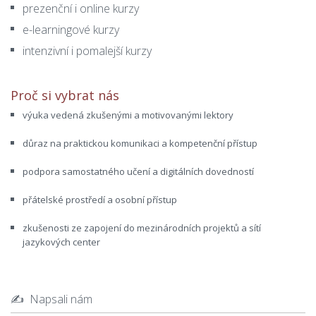
prezenční i online kurzy
e-learningové kurzy
intenzivní i pomalejší kurzy
Proč si vybrat nás
výuka vedená zkušenými a motivovanými lektory
důraz na praktickou komunikaci a kompetenční přístup
podpora samostatného učení a digitálních dovedností
přátelské prostředí a osobní přístup
zkušenosti ze zapojení do mezinárodních projektů a sítí
jazykových center
✍️ Napsali nám