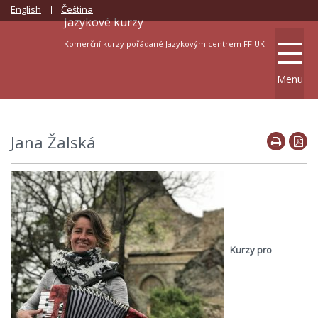
English
Čeština
Jazykové kurzy
Komerční kurzy pořádané Jazykovým centrem FF UK
Menu
Jana Žalská
Kurzy pro